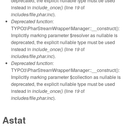
deprecated, the explicit nullable type must be used
instead in
include_once()
(line
19
of
includes/file.phar.inc
).
Deprecated function
:
TYPO3\PharStreamWrapper\Manager::__construct():
Implicitly marking parameter $resolver as nullable is
deprecated, the explicit nullable type must be used
instead in
include_once()
(line
19
of
includes/file.phar.inc
).
Deprecated function
:
TYPO3\PharStreamWrapper\Manager::__construct():
Implicitly marking parameter $collection as nullable is
deprecated, the explicit nullable type must be used
instead in
include_once()
(line
19
of
includes/file.phar.inc
).
Astat