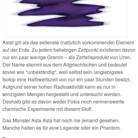
Astat gilt als das seltenste (natürlich vorkommende) Element
auf der Erde. Zu jedem beliebigen Zeitpunkt existieren davon
nur ein paar wenige Gramm – als Zerfallsprodukt von Uran.
Der Name stammt aus dem Altgriechischen und bedeutet
soviel wie "unbeständig", weil selbst sein langlebigstes
Isotop eine Halbwertszeit von nur ein paar Stunden besitzt.
Aufgrund seiner hohen Radioaktivität kann es nur in
winzigsten Mengen hergestellt und untersucht werden.
Deshalb gibt es davon weder Fotos noch nennenswerte
chemische Experimente mit diesem Stoff.
Das Monster Asta Asta hat noch nie jemand gesehen.
Manche halten es für eine Legende oder ein Phantom.