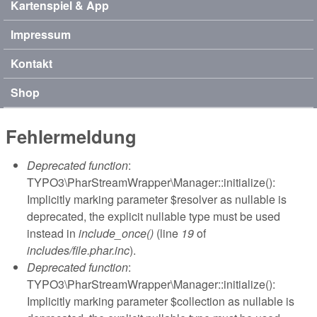
Kartenspiel & App
Impressum
Kontakt
Shop
Fehlermeldung
Deprecated function
:
TYPO3\PharStreamWrapper\Manager::initialize():
Implicitly marking parameter $resolver as nullable is
deprecated, the explicit nullable type must be used
instead in
include_once()
(line
19
of
includes/file.phar.inc
).
Deprecated function
:
TYPO3\PharStreamWrapper\Manager::initialize():
Implicitly marking parameter $collection as nullable is