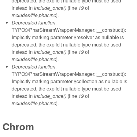
deprecated, the explicit nullable type must be used
instead in
include_once()
(line
19
of
includes/file.phar.inc
).
Deprecated function
:
TYPO3\PharStreamWrapper\Manager::__construct():
Implicitly marking parameter $resolver as nullable is
deprecated, the explicit nullable type must be used
instead in
include_once()
(line
19
of
includes/file.phar.inc
).
Deprecated function
:
TYPO3\PharStreamWrapper\Manager::__construct():
Implicitly marking parameter $collection as nullable is
deprecated, the explicit nullable type must be used
instead in
include_once()
(line
19
of
includes/file.phar.inc
).
Chrom