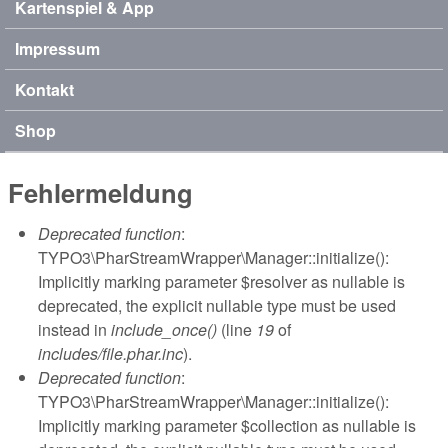
Kartenspiel & App
Impressum
Kontakt
Shop
Fehlermeldung
Deprecated function
:
TYPO3\PharStreamWrapper\Manager::initialize():
Implicitly marking parameter $resolver as nullable is
deprecated, the explicit nullable type must be used
instead in
include_once()
(line
19
of
includes/file.phar.inc
).
Deprecated function
:
TYPO3\PharStreamWrapper\Manager::initialize():
Implicitly marking parameter $collection as nullable is