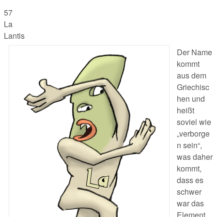
57
La
Lantis
Der Name
kommt
aus dem
Griechisc
hen und
heißt
soviel wie
„verborge
n sein“,
was daher
kommt,
dass es
schwer
war das
Element