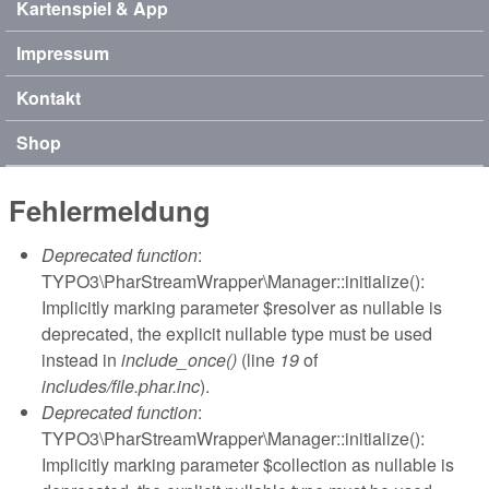
Kartenspiel & App
Impressum
Kontakt
Shop
Fehlermeldung
Deprecated function
:
TYPO3\PharStreamWrapper\Manager::initialize():
Implicitly marking parameter $resolver as nullable is
deprecated, the explicit nullable type must be used
instead in
include_once()
(line
19
of
includes/file.phar.inc
).
Deprecated function
:
TYPO3\PharStreamWrapper\Manager::initialize():
Implicitly marking parameter $collection as nullable is