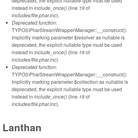
deprecated, the explicit nullable type must be used
instead in
include_once()
(line
19
of
includes/file.phar.inc
).
Deprecated function
:
TYPO3\PharStreamWrapper\Manager::__construct():
Implicitly marking parameter $resolver as nullable is
deprecated, the explicit nullable type must be used
instead in
include_once()
(line
19
of
includes/file.phar.inc
).
Deprecated function
:
TYPO3\PharStreamWrapper\Manager::__construct():
Implicitly marking parameter $collection as nullable is
deprecated, the explicit nullable type must be used
instead in
include_once()
(line
19
of
includes/file.phar.inc
).
Lanthan