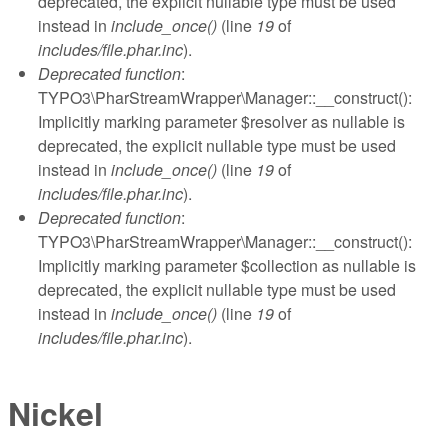
deprecated, the explicit nullable type must be used
instead in
include_once()
(line
19
of
includes/file.phar.inc
).
Deprecated function
:
TYPO3\PharStreamWrapper\Manager::__construct():
Implicitly marking parameter $resolver as nullable is
deprecated, the explicit nullable type must be used
instead in
include_once()
(line
19
of
includes/file.phar.inc
).
Deprecated function
:
TYPO3\PharStreamWrapper\Manager::__construct():
Implicitly marking parameter $collection as nullable is
deprecated, the explicit nullable type must be used
instead in
include_once()
(line
19
of
includes/file.phar.inc
).
Nickel