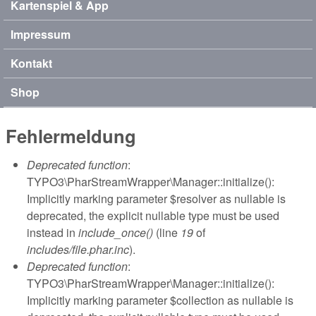
Kartenspiel & App
Impressum
Kontakt
Shop
Fehlermeldung
Deprecated function
:
TYPO3\PharStreamWrapper\Manager::initialize():
Implicitly marking parameter $resolver as nullable is
deprecated, the explicit nullable type must be used
instead in
include_once()
(line
19
of
includes/file.phar.inc
).
Deprecated function
:
TYPO3\PharStreamWrapper\Manager::initialize():
Implicitly marking parameter $collection as nullable is