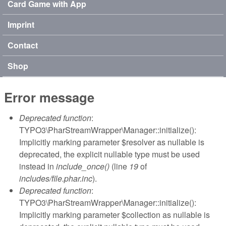
Card Game with App
Imprint
Contact
Shop
Error message
Deprecated function
:
TYPO3\PharStreamWrapper\Manager::initialize():
Implicitly marking parameter $resolver as nullable is
deprecated, the explicit nullable type must be used
instead in
include_once()
(line
19
of
includes/file.phar.inc
).
Deprecated function
:
TYPO3\PharStreamWrapper\Manager::initialize():
Implicitly marking parameter $collection as nullable is