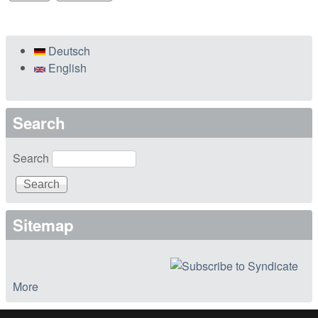
Deutsch
English
Search
Search
Sitemap
More