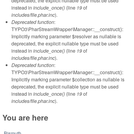
deprecated, the explicit nullable type must be used
instead in
include_once()
(line
19
of
includes/file.phar.inc
).
Deprecated function
:
TYPO3\PharStreamWrapper\Manager::__construct():
Implicitly marking parameter $resolver as nullable is
deprecated, the explicit nullable type must be used
instead in
include_once()
(line
19
of
includes/file.phar.inc
).
Deprecated function
:
TYPO3\PharStreamWrapper\Manager::__construct():
Implicitly marking parameter $collection as nullable is
deprecated, the explicit nullable type must be used
instead in
include_once()
(line
19
of
includes/file.phar.inc
).
You are here
Bismuth