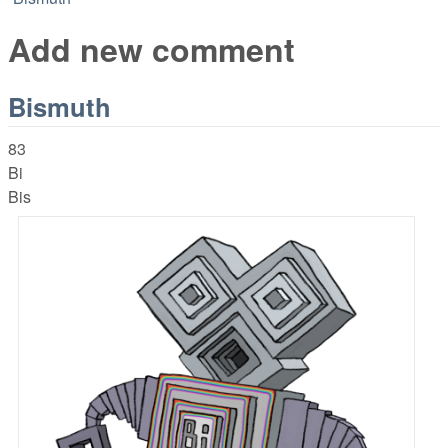
Add new comment
Bismuth
83
Bi
Bis