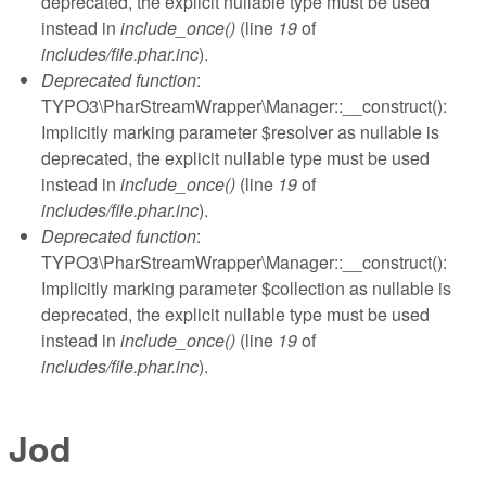
deprecated, the explicit nullable type must be used
instead in
include_once()
(line
19
of
includes/file.phar.inc
).
Deprecated function
:
TYPO3\PharStreamWrapper\Manager::__construct():
Implicitly marking parameter $resolver as nullable is
deprecated, the explicit nullable type must be used
instead in
include_once()
(line
19
of
includes/file.phar.inc
).
Deprecated function
:
TYPO3\PharStreamWrapper\Manager::__construct():
Implicitly marking parameter $collection as nullable is
deprecated, the explicit nullable type must be used
instead in
include_once()
(line
19
of
includes/file.phar.inc
).
Jod