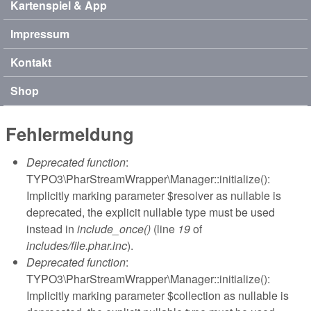
Kartenspiel & App
Impressum
Kontakt
Shop
Fehlermeldung
Deprecated function
:
TYPO3\PharStreamWrapper\Manager::initialize():
Implicitly marking parameter $resolver as nullable is
deprecated, the explicit nullable type must be used
instead in
include_once()
(line
19
of
includes/file.phar.inc
).
Deprecated function
:
TYPO3\PharStreamWrapper\Manager::initialize():
Implicitly marking parameter $collection as nullable is