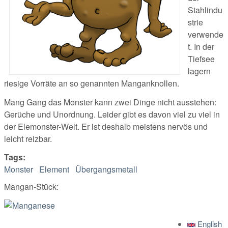
Stahlindu
strie
verwende
t. In der
Tiefsee
lagern
riesige Vorräte an so genannten Manganknollen.
Mang Gang das Monster kann zwei Dinge nicht ausstehen:
Gerüche und Unordnung. Leider gibt es davon viel zu viel in
der Elemonster-Welt. Er ist deshalb meistens nervös und
leicht reizbar.
Tags:
Monster
Element
Übergangsmetall
Mangan-Stück:
English