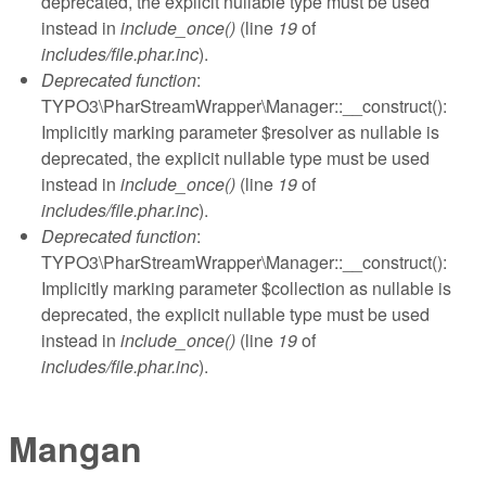
deprecated, the explicit nullable type must be used
instead in
include_once()
(line
19
of
includes/file.phar.inc
).
Deprecated function
:
TYPO3\PharStreamWrapper\Manager::__construct():
Implicitly marking parameter $resolver as nullable is
deprecated, the explicit nullable type must be used
instead in
include_once()
(line
19
of
includes/file.phar.inc
).
Deprecated function
:
TYPO3\PharStreamWrapper\Manager::__construct():
Implicitly marking parameter $collection as nullable is
deprecated, the explicit nullable type must be used
instead in
include_once()
(line
19
of
includes/file.phar.inc
).
Mangan