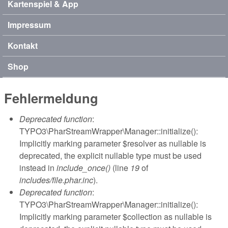
Kartenspiel & App
Impressum
Kontakt
Shop
Fehlermeldung
Deprecated function
:
TYPO3\PharStreamWrapper\Manager::initialize():
Implicitly marking parameter $resolver as nullable is
deprecated, the explicit nullable type must be used
instead in
include_once()
(line
19
of
includes/file.phar.inc
).
Deprecated function
:
TYPO3\PharStreamWrapper\Manager::initialize():
Implicitly marking parameter $collection as nullable is