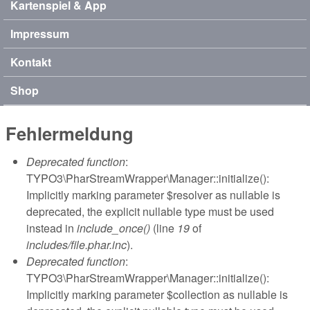
Kartenspiel & App
Impressum
Kontakt
Shop
Fehlermeldung
Deprecated function
:
TYPO3\PharStreamWrapper\Manager::initialize():
Implicitly marking parameter $resolver as nullable is
deprecated, the explicit nullable type must be used
instead in
include_once()
(line
19
of
includes/file.phar.inc
).
Deprecated function
:
TYPO3\PharStreamWrapper\Manager::initialize():
Implicitly marking parameter $collection as nullable is