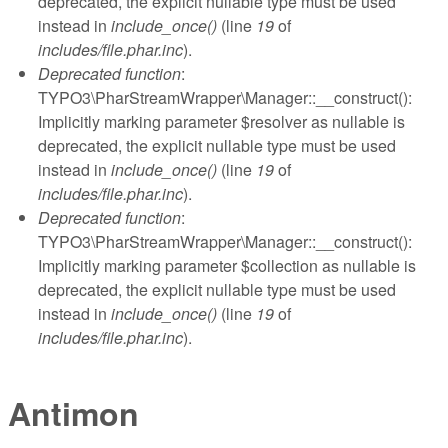
deprecated, the explicit nullable type must be used
instead in
include_once()
(line
19
of
includes/file.phar.inc
).
Deprecated function
:
TYPO3\PharStreamWrapper\Manager::__construct():
Implicitly marking parameter $resolver as nullable is
deprecated, the explicit nullable type must be used
instead in
include_once()
(line
19
of
includes/file.phar.inc
).
Deprecated function
:
TYPO3\PharStreamWrapper\Manager::__construct():
Implicitly marking parameter $collection as nullable is
deprecated, the explicit nullable type must be used
instead in
include_once()
(line
19
of
includes/file.phar.inc
).
Antimon