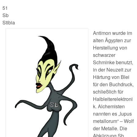
51
Sb
Stibia
Antimon wurde im
alten Ägypten zur
Herstellung von
schwarzer
Schminke benutzt,
in der Neuzeit zur
Härtung von Blei
für den Buchdruck,
schließlich für
Halbleiterelektroni
k. Alchemisten
nannten es „lupus
metallorum“ – Wolf
der Metalle. Die
Abkürzung Sb