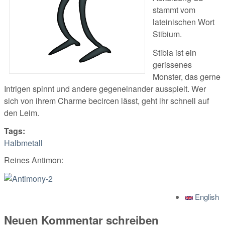
stammt vom
lateinischen Wort
Stibium.
Stibia ist ein
gerissenes
Monster, das gerne
Intrigen spinnt und andere gegeneinander ausspielt. Wer
sich von ihrem Charme becircen lässt, geht ihr schnell auf
den Leim.
Tags:
Halbmetall
Reines Antimon:
English
Neuen Kommentar schreiben