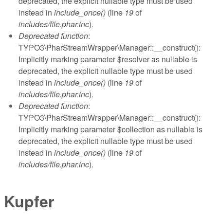
deprecated, the explicit nullable type must be used
instead in
include_once()
(line
19
of
includes/file.phar.inc
).
Deprecated function
:
TYPO3\PharStreamWrapper\Manager::__construct():
Implicitly marking parameter $resolver as nullable is
deprecated, the explicit nullable type must be used
instead in
include_once()
(line
19
of
includes/file.phar.inc
).
Deprecated function
:
TYPO3\PharStreamWrapper\Manager::__construct():
Implicitly marking parameter $collection as nullable is
deprecated, the explicit nullable type must be used
instead in
include_once()
(line
19
of
includes/file.phar.inc
).
Kupfer