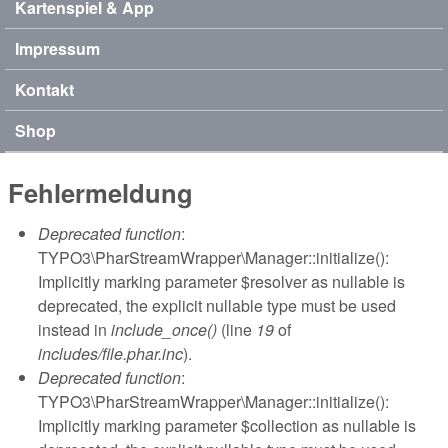
Kartenspiel & App
Impressum
Kontakt
Shop
Fehlermeldung
Deprecated function
:
TYPO3\PharStreamWrapper\Manager::initialize():
Implicitly marking parameter $resolver as nullable is
deprecated, the explicit nullable type must be used
instead in
include_once()
(line
19
of
includes/file.phar.inc
).
Deprecated function
:
TYPO3\PharStreamWrapper\Manager::initialize():
Implicitly marking parameter $collection as nullable is