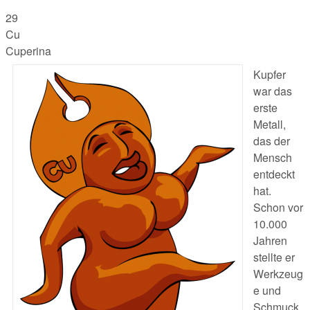
29
Cu
Cuperina
Kupfer
war das
erste
Metall,
das der
Mensch
entdeckt
hat.
Schon vor
10.000
Jahren
stellte er
Werkzeug
e und
Schmuck